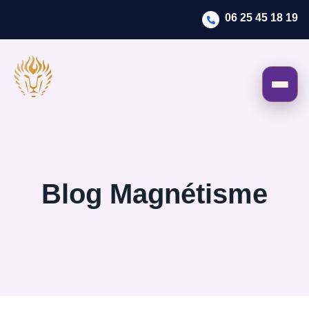
06 25 45 18 19
Blog Magnétisme