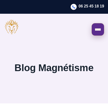
06 25 45 18 19
Blog Magnétisme