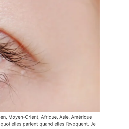
éen, Moyen-Orient, Afrique, Asie, Amérique
uoi elles parlent quand elles l’évoquent. Je