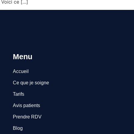
 Voici ce […]
Menu
Accueil
Ce que je soigne
Tarifs
Avis patients
Prendre RDV
Blog