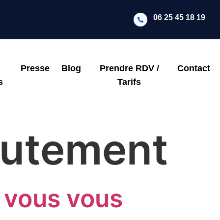
06 25 45 18 19
Presse
Blog
Prendre RDV /
Contact
s
Tarifs
utement
 vous vous