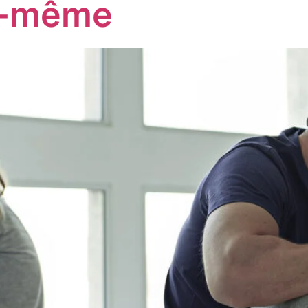
s-même