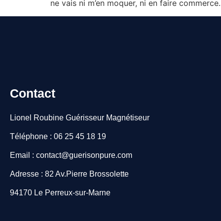
ne vais ni m’en moquer, ni en faire commerce.
Contact
Lionel Roubine Guérisseur Magnétiseur
Téléphone : 06 25 45 18 19
Email : contact@guerisonpure.com
Adresse : 82 Av.Pierre Brossolette
94170 Le Perreux-sur-Marne