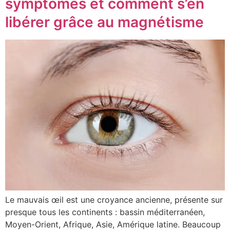
symptômes et comment s’en
libérer grâce au magnétisme
Le mauvais œil est une croyance ancienne, présente sur
presque tous les continents : bassin méditerranéen,
Moyen-Orient, Afrique, Asie, Amérique latine. Beaucoup