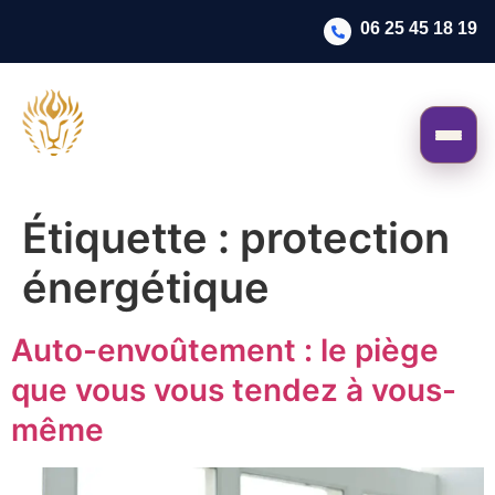
06 25 45 18 19
Étiquette :
protection
énergétique
Auto-envoûtement : le piège
que vous vous tendez à vous-
même