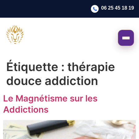
06 25 45 18 19
Étiquette :
thérapie
douce addiction
Le Magnétisme sur les
Addictions