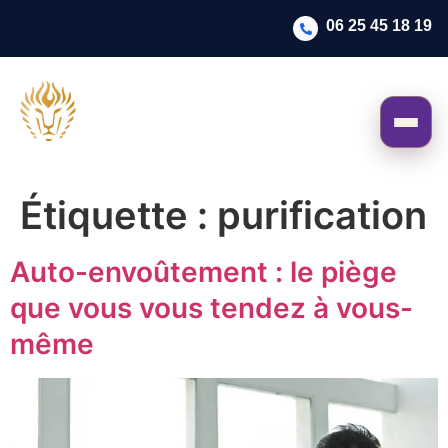
06 25 45 18 19
Étiquette :
purification
Auto-envoûtement : le piège
que vous vous tendez à vous-
même