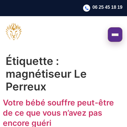
06 25 45 18 19
Étiquette :
magnétiseur Le
Perreux
Votre bébé souffre peut-être
de ce que vous n’avez pas
encore guéri