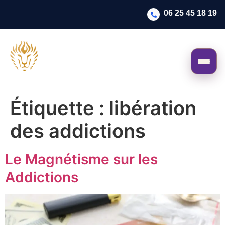
06 25 45 18 19
Étiquette :
libération
des addictions
Le Magnétisme sur les
Addictions