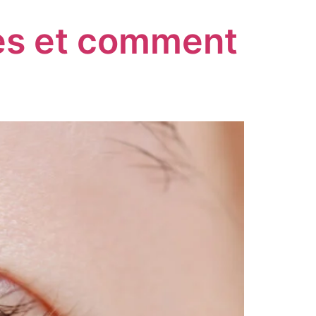
mes et comment
e