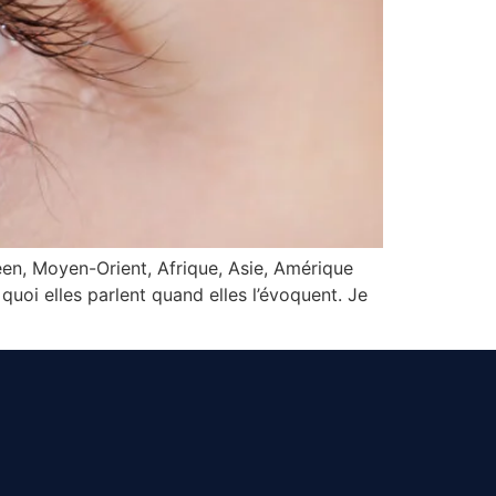
éen, Moyen-Orient, Afrique, Asie, Amérique
uoi elles parlent quand elles l’évoquent. Je