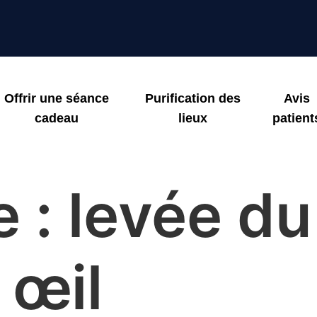
Offrir une séance
Purification des
Avis
cadeau
lieux
patient
e :
levée du
 œil