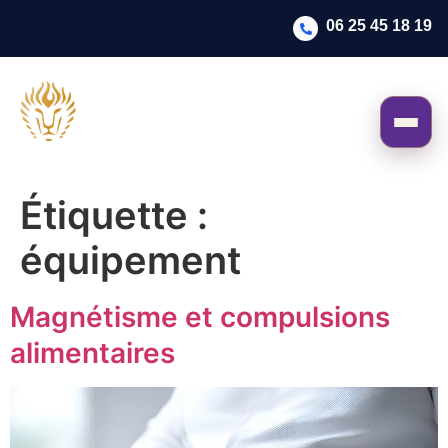
06 25 45 18 19
Étiquette :
équipement
Magnétisme et compulsions
alimentaires