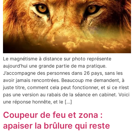
Le magnétisme à distance sur photo représente
aujourd’hui une grande partie de ma pratique.
J’accompagne des personnes dans 26 pays, sans les
avoir jamais rencontrées. Beaucoup me demandent, à
juste titre, comment cela peut fonctionner, et si ce n’est
pas une version au rabais de la séance en cabinet. Voici
une réponse honnête, et le […]
Coupeur de feu et zona :
apaiser la brûlure qui reste