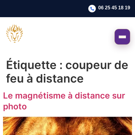
06 25 45 18 19
Étiquette :
coupeur de
feu à distance
Le magnétisme à distance sur
photo