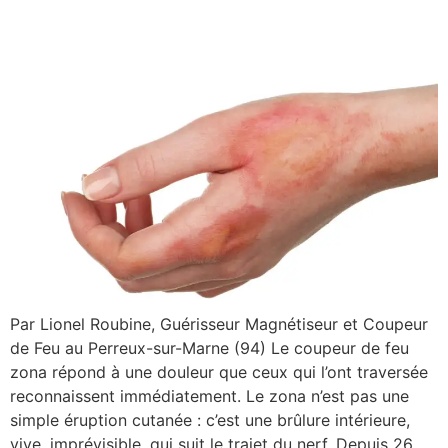
Par Lionel Roubine, Guérisseur Magnétiseur et Coupeur
de Feu au Perreux-sur-Marne (94) Le coupeur de feu
zona répond à une douleur que ceux qui l’ont traversée
reconnaissent immédiatement. Le zona n’est pas une
simple éruption cutanée : c’est une brûlure intérieure,
vive, imprévisible, qui suit le trajet du nerf. Depuis 26