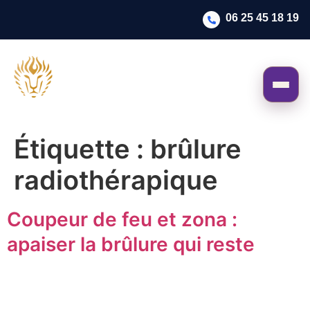
06 25 45 18 19
Étiquette :
brûlure
radiothérapique
Coupeur de feu et zona :
apaiser la brûlure qui reste