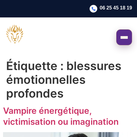
06 25 45 18 19
Étiquette :
blessures
émotionnelles
profondes
Vampire énergétique,
victimisation ou imagination