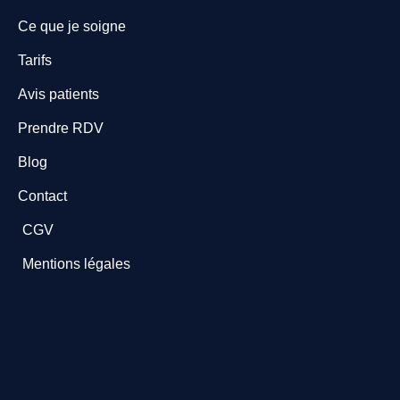
Ce que je soigne
Tarifs
Avis patients
Prendre RDV
Blog
Contact
CGV
Mentions légales