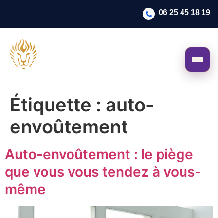
06 25 45 18 19
Étiquette :
auto-
envoûtement
Auto-envoûtement : le piège
que vous vous tendez à vous-
même