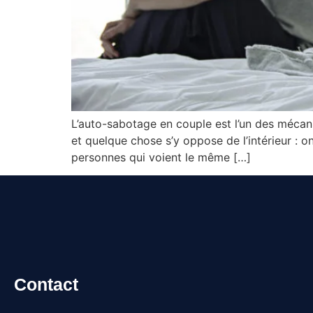
L’auto-sabotage en couple est l’un des mécanis
et quelque chose s’y oppose de l’intérieur : o
personnes qui voient le même […]
Contact