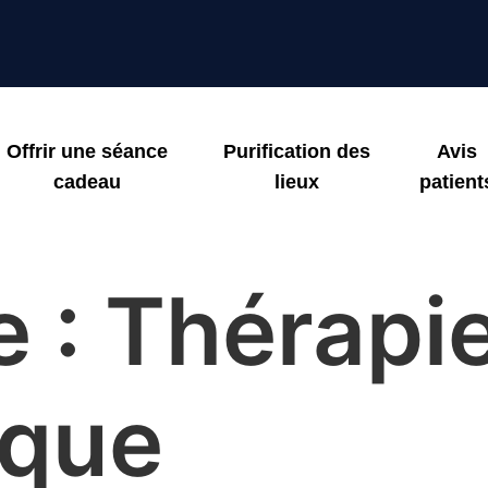
Offrir une séance
Purification des
Avis
cadeau
lieux
patient
e :
Thérapi
ique