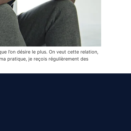
e l’on désire le plus. On veut cette relation,
 ma pratique, je reçois régulièrement des