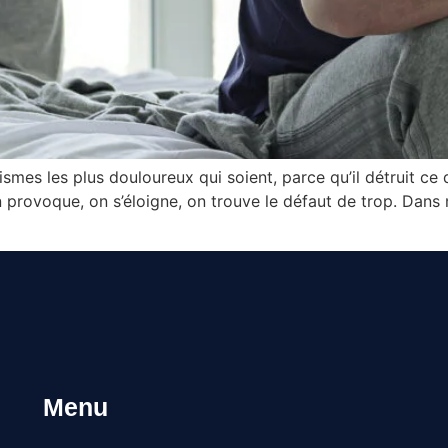
mes les plus douloureux qui soient, parce qu’il détruit ce qu
n provoque, on s’éloigne, on trouve le défaut de trop. Dans
Menu