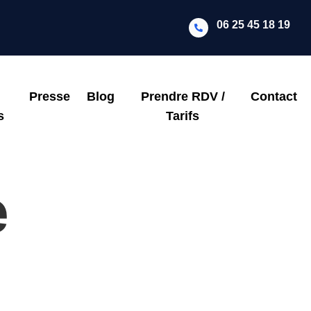
06 25 45 18 19
Presse
Blog
Prendre RDV /
Contact
s
Tarifs
e