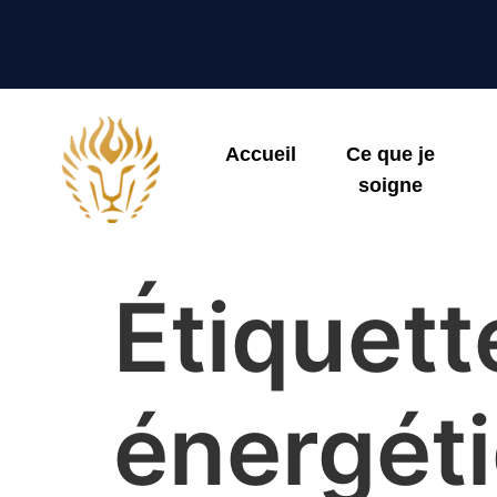
Accueil
Ce que je
soigne
Étiquett
énergét