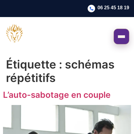
06 25 45 18 19
Étiquette :
schémas
répétitifs
L’auto-sabotage en couple