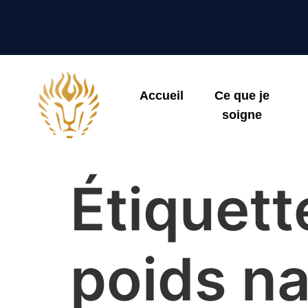
Accueil
Ce que je
soigne
Étiquett
poids na