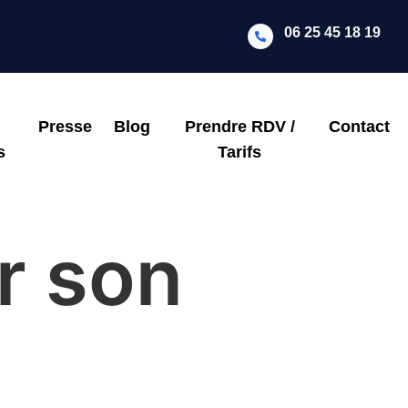
06 25 45 18 19
Presse
Blog
Prendre RDV /
Contact
s
Tarifs
r son