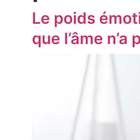
Le poids émoti
que l’âme n’a 