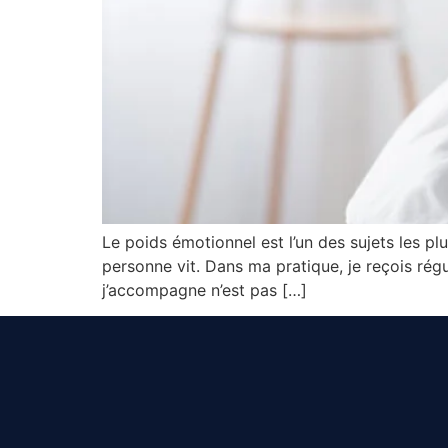
Le poids émotionnel est l’un des sujets les pl
personne vit. Dans ma pratique, je reçois rég
j’accompagne n’est pas […]