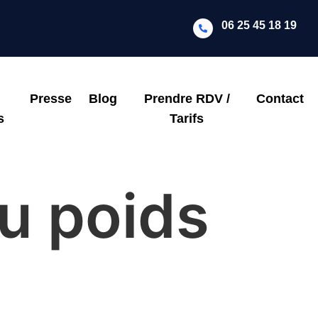
06 25 45 18 19
Presse
Blog
Prendre RDV /
Contact
s
Tarifs
u poids