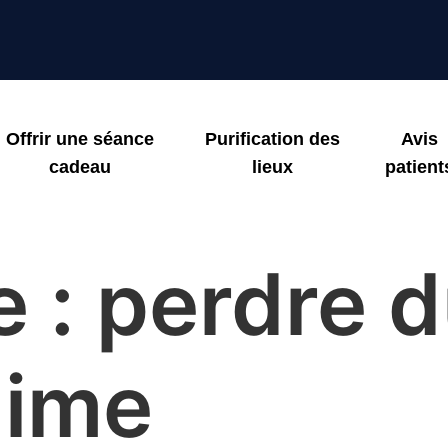
Offrir une séance
Purification des
Avis
cadeau
lieux
patient
e :
perdre d
gime