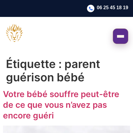
06 25 45 18 19
Étiquette :
parent
guérison bébé
Votre bébé souffre peut-être
de ce que vous n’avez pas
encore guéri