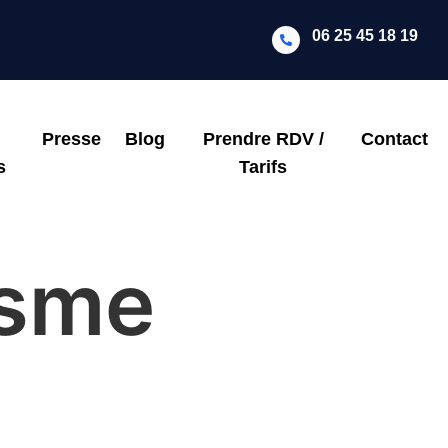
06 25 45 18 19
Presse
Blog
Prendre RDV /
Contact
s
Tarifs
isme