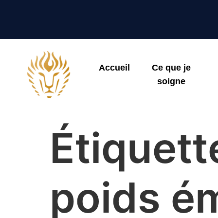
Accueil
Ce que je
soigne
Étiquett
poids é