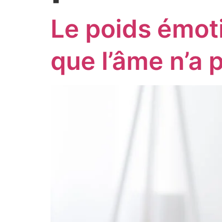
Le poids émoti
que l’âme n’a 