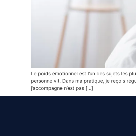
Le poids émotionnel est l’un des sujets les pl
personne vit. Dans ma pratique, je reçois rég
j’accompagne n’est pas […]