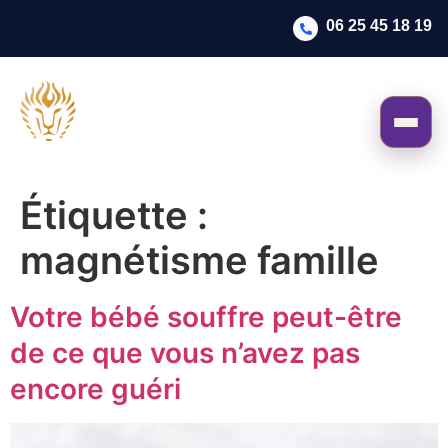
06 25 45 18 19
Étiquette :
magnétisme famille
Votre bébé souffre peut-être
de ce que vous n’avez pas
encore guéri