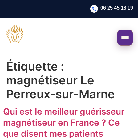
06 25 45 18 19
Étiquette :
magnétiseur Le
Perreux-sur-Marne
Qui est le meilleur guérisseur
magnétiseur en France ? Ce
que disent mes patients