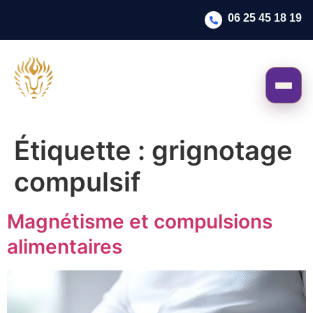
06 25 45 18 19
Étiquette :
grignotage
compulsif
Magnétisme et compulsions
alimentaires