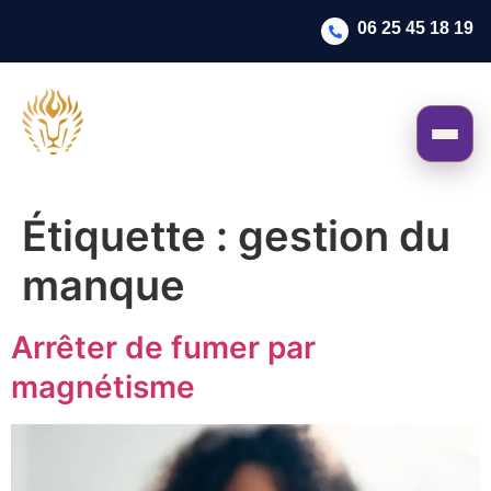
06 25 45 18 19
Étiquette :
gestion du
manque
Arrêter de fumer par
magnétisme