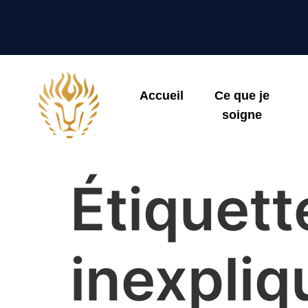
Accueil
Ce que je
soigne
Étiquett
inexpliq