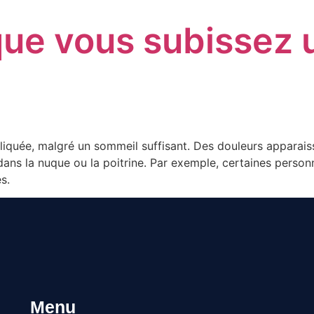
que vous subissez 
liquée, malgré un sommeil suffisant. Des douleurs apparais
dans la nuque ou la poitrine. Par exemple, certaines person
s.
Menu