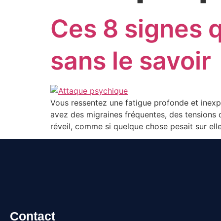
Ces 8 signes 
sans le savoir
Vous ressentez une fatigue profonde et inexp
avez des migraines fréquentes, des tensions 
réveil, comme si quelque chose pesait sur elle
Contact