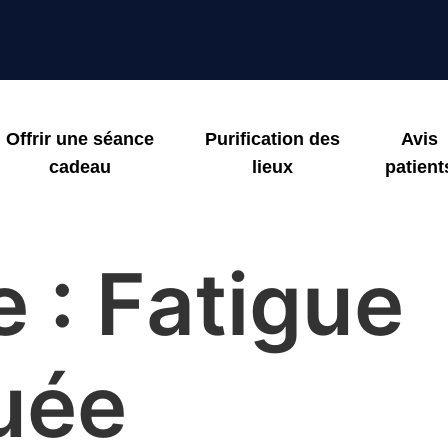
Offrir une séance
Purification des
Avis
cadeau
lieux
patient
e :
Fatigue
uée