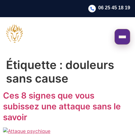
06 25 45 18 19
Étiquette :
douleurs
sans cause
Ces 8 signes que vous
subissez une attaque sans le
savoir