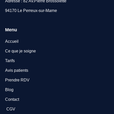
Adresse : 82 Av.Pierre Brossolette
94170 Le Perreux-sur-Marne
Menu
Accueil
Ce que je soigne
Tarifs
Avis patients
Prendre RDV
Blog
Contact
CGV