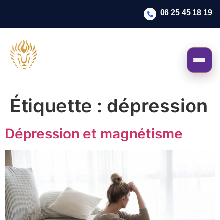
06 25 45 18 19
Étiquette :
dépression
Dépression et magnétisme