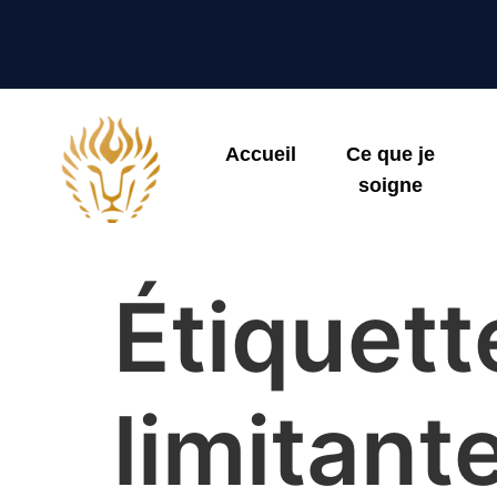
Accueil
Ce que je
soigne
Étiquett
limitant