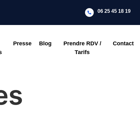
06 25 45 18 19
Presse
Blog
Prendre RDV /
Contact
s
Tarifs
es