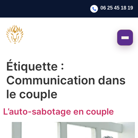
06 25 45 18 19
Étiquette :
Communication dans
le couple
L’auto-sabotage en couple