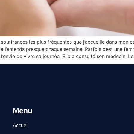
souffrances les plus fréquentes que j’accueille dans mon ca
, je l’entends presque chaque semaine. Parfois c’est une fe
c l’envie de vivre sa journée. Elle a consulté son médecin. L
Menu
Accueil