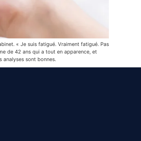
binet. « Je suis fatigué. Vraiment fatigué. Pas
mme de 42 ans qui a tout en apparence, et
es analyses sont bonnes.