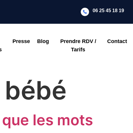
06 25 45 18 19
Presse
Blog
Prendre RDV /
Contact
s
Tarifs
s bébé
 que les mots