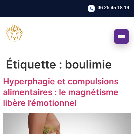
06 25 45 18 19
Étiquette :
boulimie
Hyperphagie et compulsions
alimentaires : le magnétisme
libère l’émotionnel