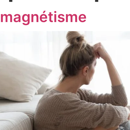
t magnétisme