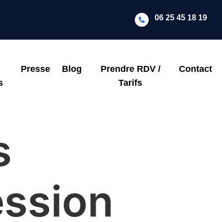
06 25 45 18 19
Presse
Blog
Prendre RDV /
Contact
s
Tarifs
s
ession