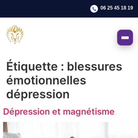
06 25 45 18 19
Étiquette :
blessures
émotionnelles
dépression
Dépression et magnétisme