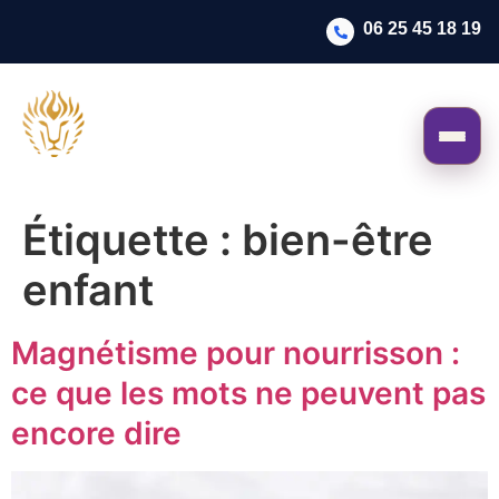
06 25 45 18 19
Étiquette :
bien-être
enfant
Magnétisme pour nourrisson :
ce que les mots ne peuvent pas
encore dire