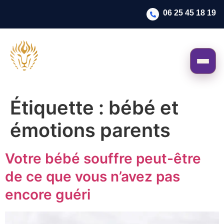
06 25 45 18 19
Étiquette :
bébé et
émotions parents
Votre bébé souffre peut-être
de ce que vous n’avez pas
encore guéri