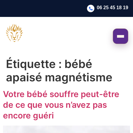
06 25 45 18 19
Étiquette :
bébé
apaisé magnétisme
Votre bébé souffre peut-être
de ce que vous n’avez pas
encore guéri