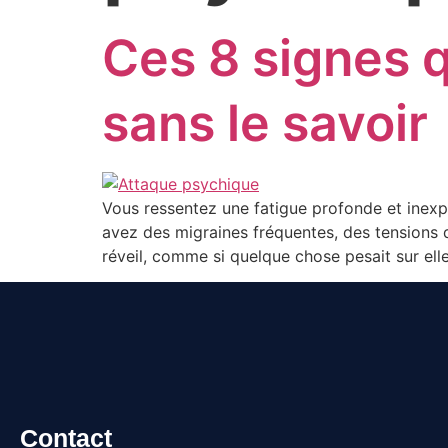
Ces 8 signes 
sans le savoir
Vous ressentez une fatigue profonde et inexp
avez des migraines fréquentes, des tensions 
réveil, comme si quelque chose pesait sur elle
Contact