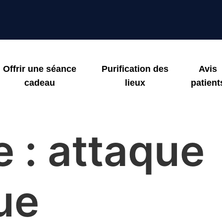
Offrir une séance
Purification des
Avis
cadeau
lieux
patient
e :
attaque
ue