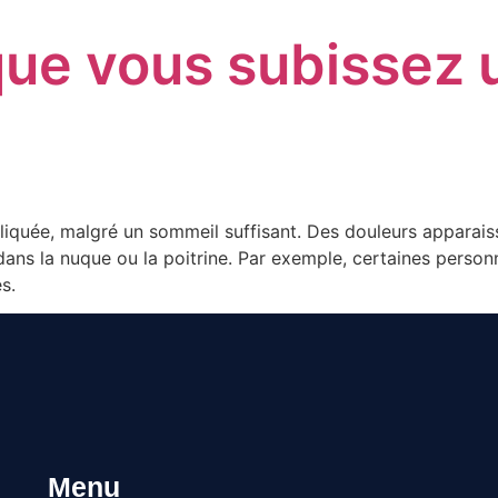
que vous subissez 
liquée, malgré un sommeil suffisant. Des douleurs apparais
dans la nuque ou la poitrine. Par exemple, certaines person
s.
Menu