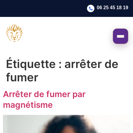
06 25 45 18 19
Étiquette :
arrêter de
fumer
Arrêter de fumer par
magnétisme