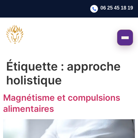
06 25 45 18 19
Étiquette :
approche
holistique
Magnétisme et compulsions
alimentaires