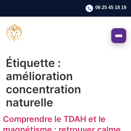
06 25 45 18 19
Étiquette :
amélioration
concentration
naturelle
Comprendre le TDAH et le
magnétisme : retrouver calme,