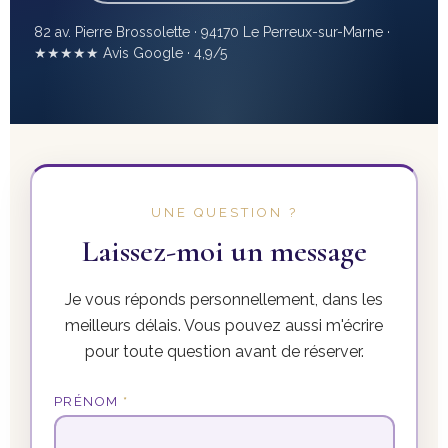
82 av. Pierre Brossolette · 94170 Le Perreux-sur-Marne ·
★★★★★ Avis Google · 4,9/5
UNE QUESTION ?
Laissez-moi un message
Je vous réponds personnellement, dans les
meilleurs délais. Vous pouvez aussi m'écrire
pour toute question avant de réserver.
PRÉNOM
*