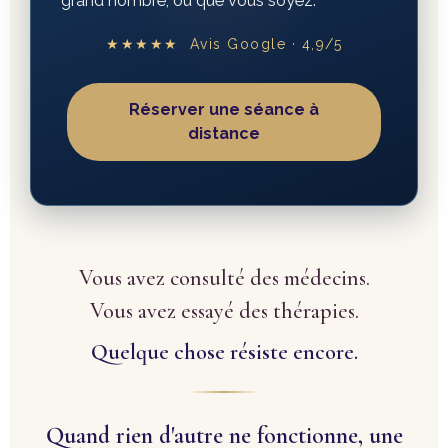
grand nombre, où que vous soyez.
★★★★★ Avis Google · 4,9/5
Réserver une séance à
distance
Vous avez consulté des médecins.
Vous avez essayé des thérapies.
Quelque chose résiste encore.
Quand rien d'autre ne fonctionne, une