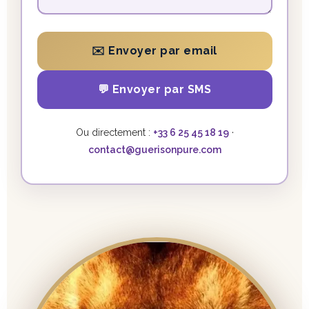
✉️ Envoyer par email
💬 Envoyer par SMS
Ou directement :
+33 6 25 45 18 19
·
contact@guerisonpure.com