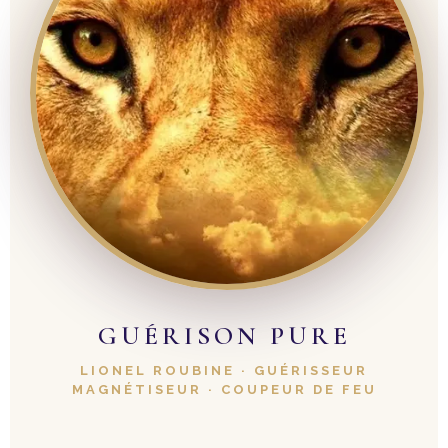
GUÉRISON PURE
LIONEL ROUBINE · GUÉRISSEUR
MAGNÉTISEUR · COUPEUR DE FEU