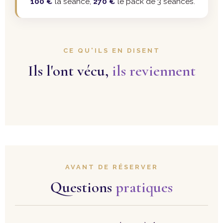
100 €
la séance,
270 €
le pack de 3 séances.
CE QU'ILS EN DISENT
Ils l'ont vécu,
ils reviennent
AVANT DE RÉSERVER
Questions
pratiques