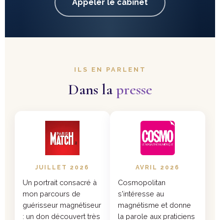
Appeler le cabinet
ILS EN PARLENT
Dans la
presse
JUILLET 2026
AVRIL 2026
Un portrait consacré à
Cosmopolitan
mon parcours de
s'intéresse au
guérisseur magnétiseur
magnétisme et donne
: un don découvert très
la parole aux praticiens