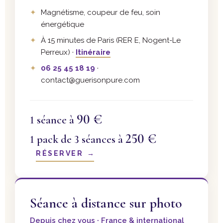
Magnétisme, coupeur de feu, soin
énergétique
À 15 minutes de Paris (RER E, Nogent-Le
Perreux) ·
Itinéraire
06 25 45 18 19
·
contact@guerisonpure.com
90 €
1 séance à
250 €
1 pack de 3 séances à
RÉSERVER
→
Séance à distance sur photo
Depuis chez vous · France & international