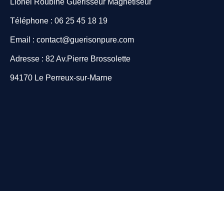
Lionel Roubine Guérisseur Magnétiseur
Téléphone : 06 25 45 18 19
Email : contact@guerisonpure.com
Adresse : 82 Av.Pierre Brossolette
94170 Le Perreux-sur-Marne