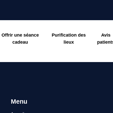
Offrir une séance
Purification des
Avis
cadeau
lieux
patient
Menu