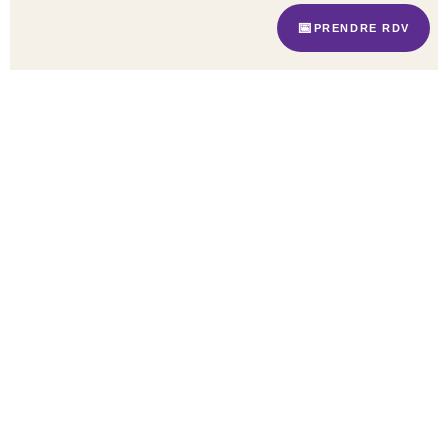
🅿️ Paiement PayPal
💳 Paiement CB en ligne
PRENDRE RDV
🅿️ Paiement PayPal