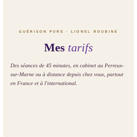
GUÉRISON PURE ·
LIONEL ROUBINE
Mes
tarifs
Des séances de 45 minutes, en cabinet au Perreux-
sur-Marne ou à distance depuis chez vous, partout
en France et à l'international.